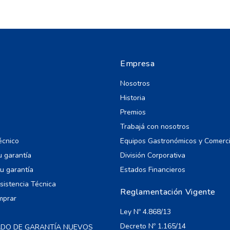
Empresa
Nosotros
Historia
Premios
Trabajá con nosotros
écnico
Equipos Gastronómicos y Comerc
u garantía
División Corporativa
u garantía
Estados Financieros
Asistencia Técnica
Reglamentación Vigente
mprar
Ley Nº 4.868/13
Decreto Nº 1.165/14
ADO DE GARANTÍA NUEVOS