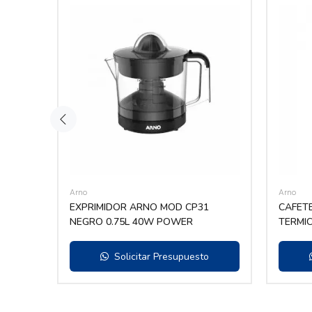
Arno
Arno
ARNO
EXPRIMIDOR ARNO MOD CP31
CAFETE
NEGRO 0.75L 40W POWER
TERMI
Solicitar Presupuesto