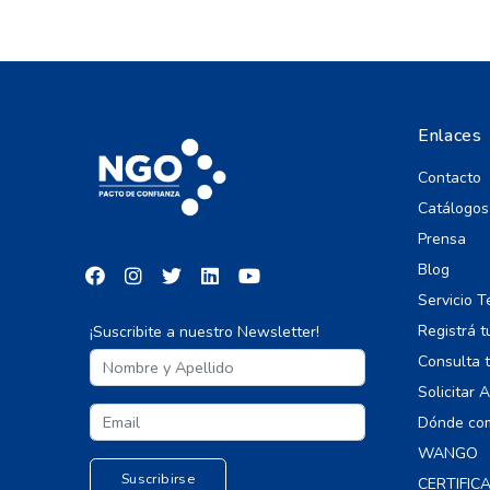
Enlaces
Contacto
Catálogos
Prensa
Blog
Servicio T
Registrá t
¡Suscribite a nuestro Newsletter!
Consulta t
Solicitar 
Dónde co
WANGO
CERTIFIC