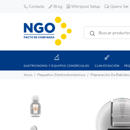
Contacto
Blog
Whirlpool Setup
Quiero Ser 
GASTRONOMÍA Y EQUIPOS COMERCIALES
CLIMATIZACIÓN
PE
Inicio
Pequeños Electrodomésticos
Preparación De Bebidas