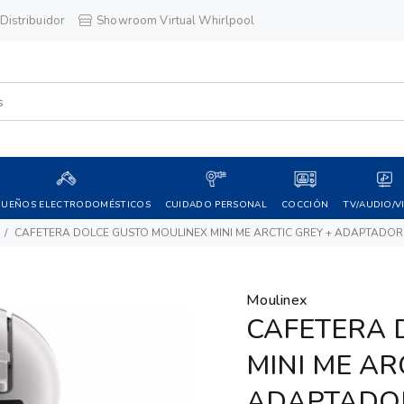
Distribuidor
Showroom Virtual Whirlpool
QUEÑOS ELECTRODOMÉSTICOS
CUIDADO PERSONAL
COCCIÓN
TV/AUDIO/V
CAFETERA DOLCE GUSTO MOULINEX MINI ME ARCTIC GREY + ADAPTADOR
Moulinex
CAFETERA 
MINI ME AR
ADAPTADO