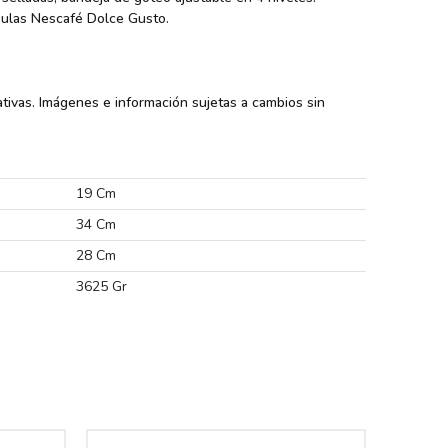
sulas Nescafé Dolce Gusto.
tivas. Imágenes e información sujetas a cambios sin
19 Cm
34 Cm
28 Cm
3625 Gr