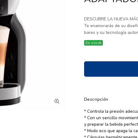
DESCUBRE LA NUEVA MÁQ
Te enamorarás de su diseñ
bares y su tecnología auto
En stock
Descripción
* Controla la presión adecu
* Con un sencillo movimiento
y preparar la bebida perfect
* Modo eco que apaga la caf
* Cápsulas herméticamente s