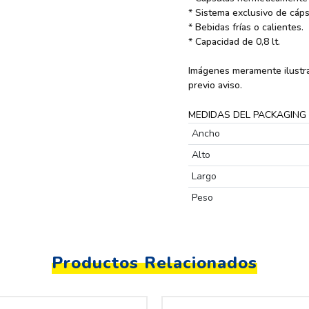
* Sistema exclusivo de cáp
* Bebidas frías o calientes.
* Capacidad de 0,8 lt.
Imágenes meramente ilustra
previo aviso.
MEDIDAS DEL PACKAGING
Ancho
Alto
Largo
Peso
Productos Relacionados