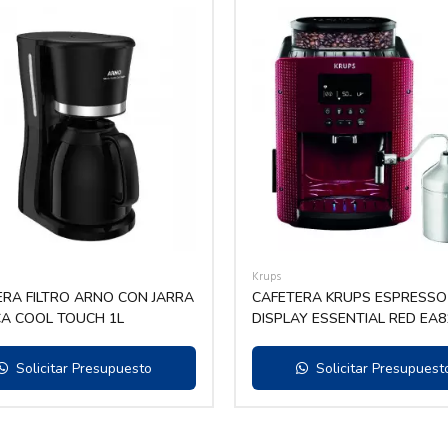
Krups
RA FILTRO ARNO CON JARRA
CAFETERA KRUPS ESPRESSO
CA COOL TOUCH 1L
DISPLAY ESSENTIAL RED EA81
C/ADAPTADOR
Solicitar Presupuesto
Solicitar Presupuest