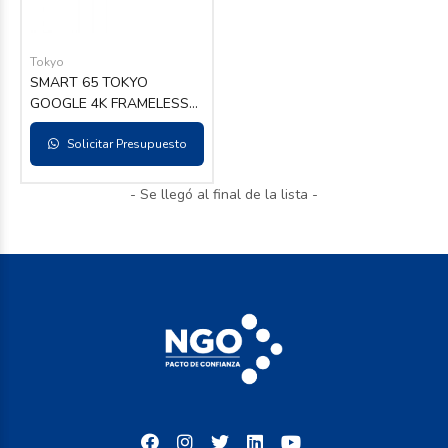
Tokyo
SMART 65 TOKYO
GOOGLE 4K FRAMELESS
CHROMECAST INCLUIDO
in QLED
Solicitar Presupuesto
- Se llegó al final de la lista -