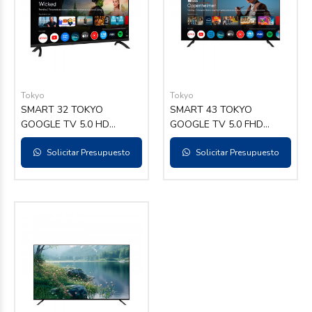
Tokyo
Tokyo
SMART 32 TOKYO
SMART 43 TOKYO
GOOGLE TV 5.0 HD
GOOGLE TV 5.0 FHD
FRAMELESS C/
FRAMELESS C/
CHROMECAST INCLUIDO
Solicitar Presupuesto
CHROMECAST INCLUIDO
Solicitar Presupuesto