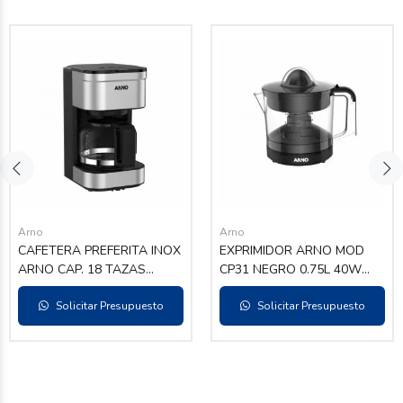
Arno
Arno
CAFETERA PREFERITA INOX
EXPRIMIDOR ARNO MOD
ARNO CAP. 18 TAZAS
CP31 NEGRO 0.75L 40W
550W
POWER
Solicitar Presupuesto
Solicitar Presupuesto