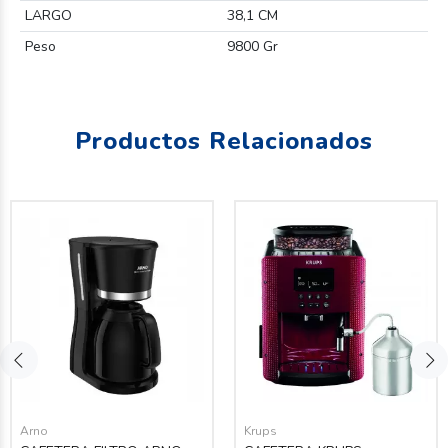
LARGO
38,1 CM
Peso
9800 Gr
Productos Relacionados
Arno
Krups