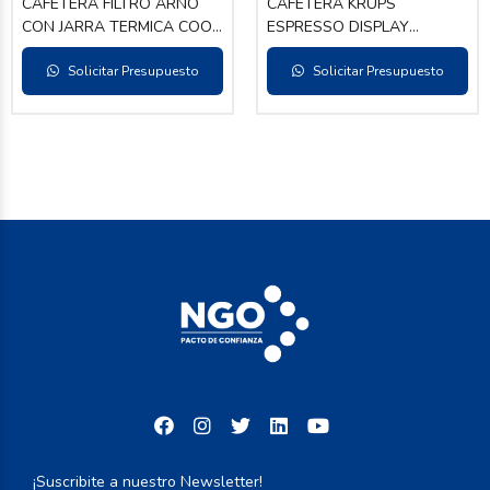
CAFETERA FILTRO ARNO
CAFETERA KRUPS
CON JARRA TERMICA COOL
ESPRESSO DISPLAY
TOUCH 1L
ESSENTIAL RED EA816 1.7L
Solicitar Presupuesto
C/ADAPTADOR
Solicitar Presupuesto
¡Suscribite a nuestro Newsletter!