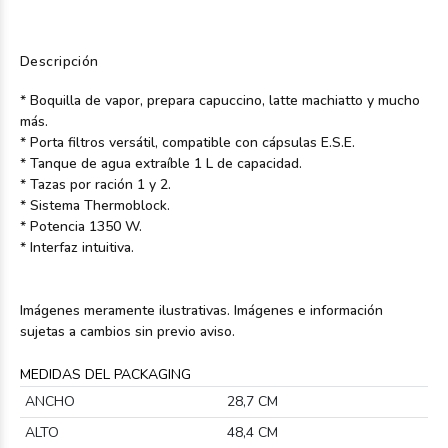
Descripción
* Boquilla de vapor, prepara capuccino, latte machiatto y mucho
más.
* Porta filtros versátil, compatible con cápsulas E.S.E.
* Tanque de agua extraíble 1 L de capacidad.
* Tazas por ración 1 y 2.
* Sistema Thermoblock.
* Potencia 1350 W.
* Interfaz intuitiva.
Imágenes meramente ilustrativas. Imágenes e información
sujetas a cambios sin previo aviso.
MEDIDAS DEL PACKAGING
ANCHO
28,7 CM
ALTO
48,4 CM