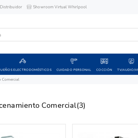
Distribuidor
Showroom Virtual Whirlpool
QUEÑOS ELECTRODOMÉSTICOS
CUIDADO PERSONAL
COCCIÓN
TV/AUDIO/V
 Comercial
enamiento Comercial
(3)