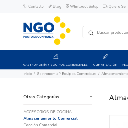
Contacto
Blog
Whirlpool Setup
Quiero Ser 
GASTRONOMÍA Y EQUIPOS COMERCIALES
CLIMATIZACIÓN
PE
Inicio
Gastronomía Y Equipos Comerciales
Almacenamiento
Almac
Otras Categorías
ACCESORIOS DE COCINA
Almacenamiento Comercial
Cocción Comercial