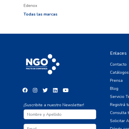
Edenox
Todas las marcas
Enlaces
Contacto
Catálogos
Prensa
Blog
Servicio T
Registrá t
¡Suscribite a nuestro Newsletter!
Consulta t
Solicitar 
Dónde co