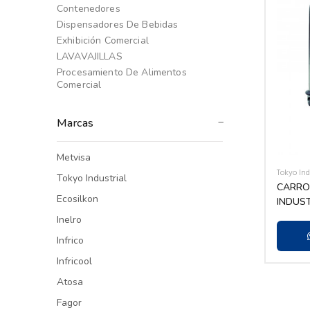
Contenedores
Dispensadores De Bebidas
Exhibición Comercial
LAVAVAJILLAS
Procesamiento De Alimentos
Comercial
Marcas
Metvisa
Tokyo Ind
Tokyo Industrial
CARRO
Ecosilkon
INDUST
C/RUE
Inelro
Infrico
Infricool
Atosa
Fagor