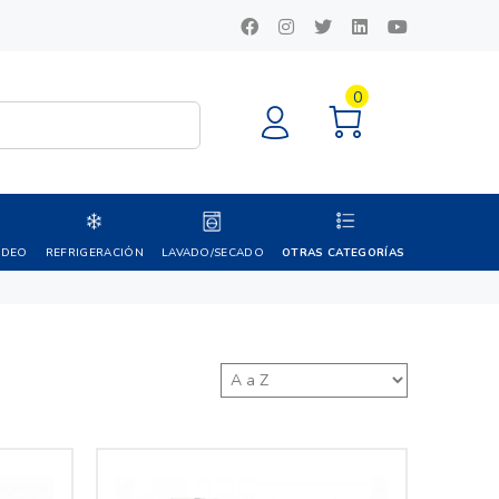
0
IDEO
REFRIGERACIÓN
LAVADO/SECADO
OTRAS CATEGORÍAS