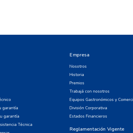
Empresa
Nosotros
Historia
Premios
Trabajá con nosotros
écnico
Equipos Gastronómicos y Comerc
u garantía
División Corporativa
u garantía
Estados Financieros
Asistencia Técnica
Reglamentación Vigente
mprar