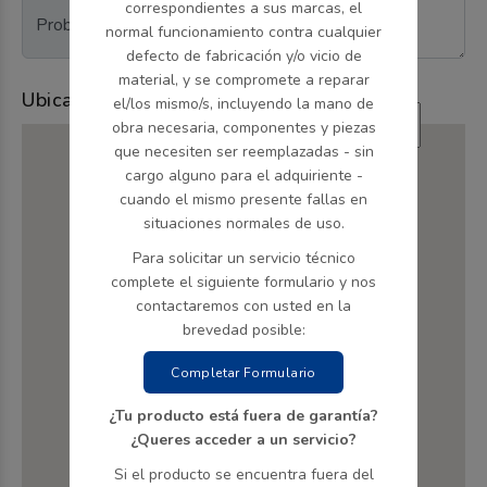
correspondientes a sus marcas, el
Problema declarado *
normal funcionamiento contra cualquier
defecto de fabricación y/o vicio de
material, y se compromete a reparar
Ubicación en el mapa
el/los mismo/s, incluyendo la mano de
obra necesaria, componentes y piezas
que necesiten ser reemplazadas - sin
cargo alguno para el adquiriente -
cuando el mismo presente fallas en
situaciones normales de uso.
Para solicitar un servicio técnico
complete el siguiente formulario y nos
contactaremos con usted en la
brevedad posible:
Completar Formulario
¿Tu producto está fuera de garantía?
¿Queres acceder a un servicio?
Si el producto se encuentra fuera del