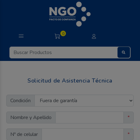
0
Solicitud de Asistencia Técnica
Condición
Nombre y Apellido
*
Nº de celular
*