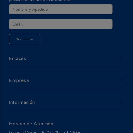
Enlaces
Empresa
Información
Suscribirse
Horario de Atención
Lunes a Viernes de 07:30hs a 17:30hs.