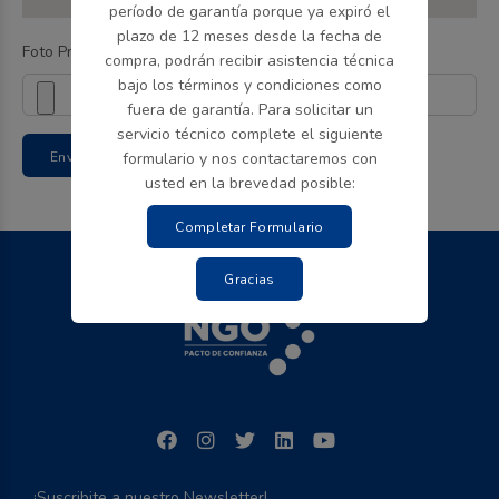
período de garantía porque ya expiró el
plazo de 12 meses desde la fecha de
Foto Producto
compra, podrán recibir asistencia técnica
bajo los términos y condiciones como
fuera de garantía. Para solicitar un
servicio técnico complete el siguiente
Enviar
formulario y nos contactaremos con
usted en la brevedad posible:
Completar Formulario
Gracias
¡Suscribite a nuestro Newsletter!