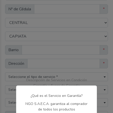
Nº de Cédula
*
Barrio
*
Dirección
*
Seleccione el tipo de servicio *
Descripción de Servicios en Condición
Garantía y Fuera de Garantía
Seleccione la marca del producto *
¿Qué es el Servicio en Garantía?
Seleccione el producto *
NGO S.A.E.C.A. garantiza al comprador
de todos los productos