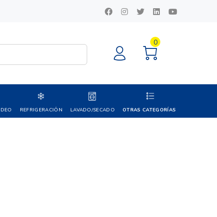
0
IDEO
REFRIGERACIÓN
LAVADO/SECADO
OTRAS CATEGORÍAS