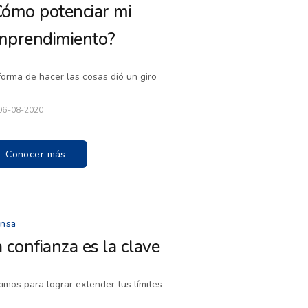
Cómo potenciar mi
mprendimiento?
forma de hacer las cosas dió un giro
06-08-2020
Conocer más
ensa
 confianza es la clave
imos para lograr extender tus límites