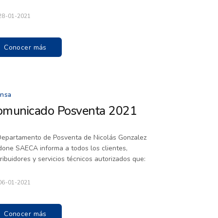
28-01-2021
Conocer más
ensa
omunicado Posventa 2021
Departamento de Posventa de Nicolás Gonzalez
one SAECA informa a todos los clientes,
tribuidores y servicios técnicos autorizados que:
06-01-2021
Conocer más