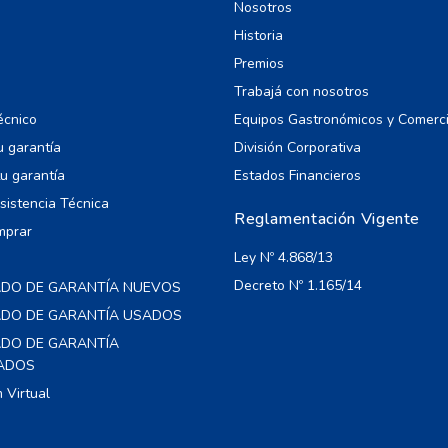
Nosotros
Historia
Premios
Trabajá con nosotros
écnico
Equipos Gastronómicos y Comerc
u garantía
División Corporativa
u garantía
Estados Financieros
Asistencia Técnica
Reglamentación Vigente
mprar
Ley Nº 4.868/13
Decreto Nº 1.165/14
ADO DE GARANTÍA NUEVOS
CADO DE GARANTÍA USADOS
ADO DE GARANTÍA
ADOS
Virtual