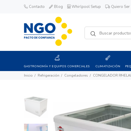
Contacto
Blog
Whirlpool Setup
Quiero Ser 
GASTRONOMÍA Y EQUIPOS COMERCIALES
CLIMATIZACIÓN
PE
Inicio
Refrigeración
Congeladores
CONGELADOR P/HELADO