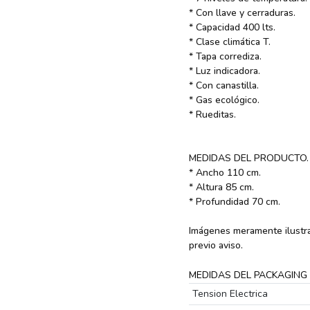
* Con llave y cerraduras.
* Capacidad 400 lts.
* Clase climática T.
* Tapa corrediza.
* Luz indicadora.
* Con canastilla.
* Gas ecológico.
* Rueditas.
MEDIDAS DEL PRODUCTO.
* Ancho 110 cm.
* Altura 85 cm.
* Profundidad 70 cm.
Imágenes meramente ilustra
previo aviso.
MEDIDAS DEL PACKAGING
Tension Electrica