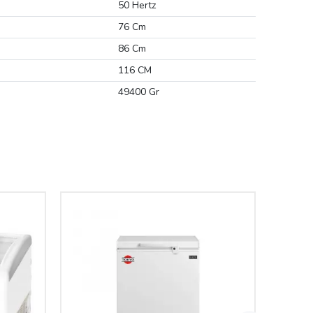
50 Hertz
76 Cm
86 Cm
116 CM
49400 Gr