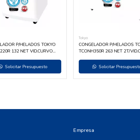
Tokyo
LADOR P/HELADOS TOKYO
CONGELADOR P/HELADOS T
20R 132 NET VID.CURVO
TCONH350R 263 NET 2T/VID
DESLIZ.
Solicitar Presupuesto
Solicitar Presupuest
Empresa