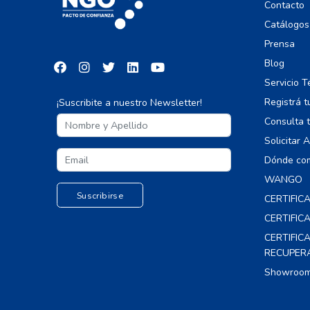
Contacto
Catálogos
Prensa
Blog
Servicio T
Registrá t
¡Suscribite a nuestro Newsletter!
Consulta t
Solicitar 
Dónde co
WANGO
CERTIFIC
CERTIFI
CERTIFIC
RECUPER
Showroom 