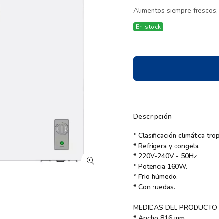
Alimentos siempre frescos, i
En stock
Descripción
* Clasificación climática trop
* Refrigera y congela.
* 220V-240V - 50Hz
* Potencia 160W.
* Frio húmedo.
* Con ruedas.
MEDIDAS DEL PRODUCTO
* Ancho 816 mm.