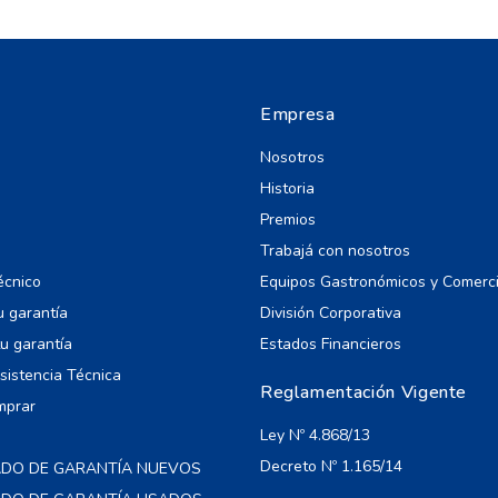
Empresa
Nosotros
Historia
Premios
Trabajá con nosotros
écnico
Equipos Gastronómicos y Comerc
u garantía
División Corporativa
u garantía
Estados Financieros
Asistencia Técnica
Reglamentación Vigente
mprar
Ley Nº 4.868/13
Decreto Nº 1.165/14
ADO DE GARANTÍA NUEVOS