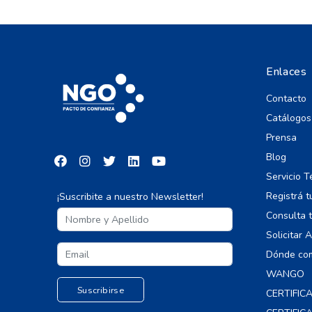
Enlaces
Contacto
Catálogos
Prensa
Blog
Servicio T
Registrá t
¡Suscribite a nuestro Newsletter!
Consulta t
Solicitar 
Dónde co
WANGO
CERTIFIC