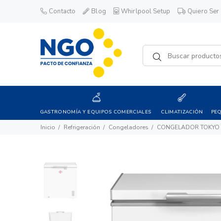
Contacto
Blog
Whirlpool Setup
Quiero Ser 
GASTRONOMÍA Y EQUIPOS COMERCIALES
CLIMATIZACIÓN
PE
Inicio
Refrigeración
Congeladores
CONGELADOR TOKYO 