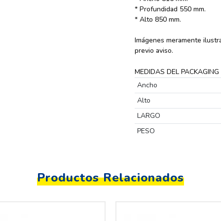
* Profundidad 550 mm.
* Alto 850 mm.
Imágenes meramente ilustra
previo aviso.
MEDIDAS DEL PACKAGING
Ancho
Alto
LARGO
PESO
Productos Relacionados