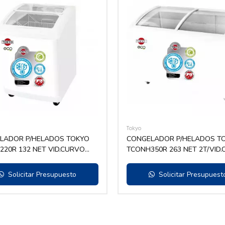
Tokyo
LADOR P/HELADOS TOKYO
CONGELADOR P/HELADOS T
20R 132 NET VID.CURVO
TCONH350R 263 NET 2T/VID
DESLIZ.
Solicitar Presupuesto
Solicitar Presupuest