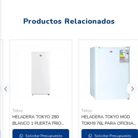
Productos Relacionados
Tokyo
Tokyo
HELADERA TOKYO 280
HELADERA TOKYO MOD
BLANCO 1 PUERTA FRIO
TOKH9 76L PARA OFICINA
HUMEDO
220V 50HZ
Solicitar Presupuesto
Solicitar Presupuesto