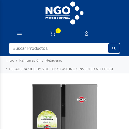
0
Inicio
Refrigeración
Heladeras
HELADERA SIDE BY SIDE TOKYO 490 INOX INVERTER NO FROST