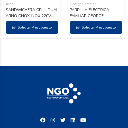
Arno
George Foreman
SANDWICHERA GRILL DUAL
PARRILLA ELECTRICA
ARNO GNOX INOX 220V
FAMILIAR GEORGE
1100 W
FOREMAN GFO3320S-CL 15
Solicitar Presupuesto
PORCIONES 2000W + ADAP
Solicitar Presupuesto