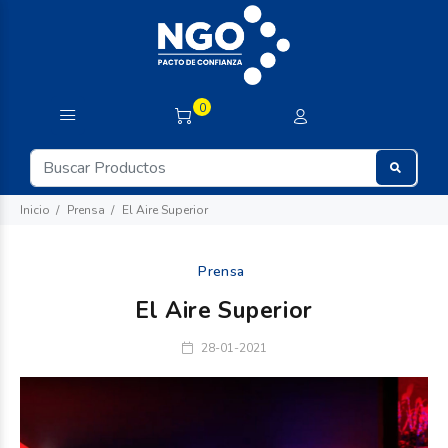
0
Inicio
Prensa
El Aire Superior
Prensa
El Aire Superior
28-01-2021