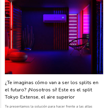
¿Te imaginas cómo van a ser los splits en
el futuro? ¡Nosotros sí! Este es el split
Tokyo Extense, el aire superior
Te presentamos la solución para hacer frente a las altas