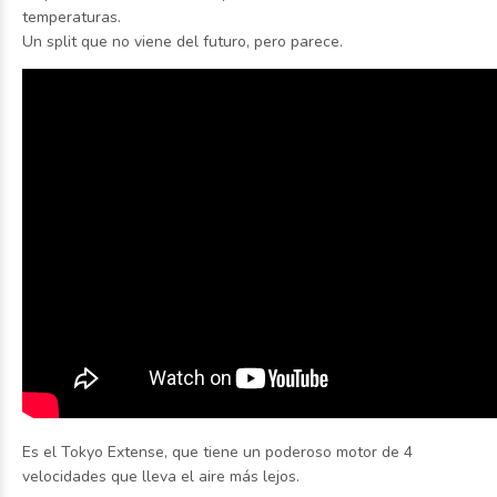
temperaturas.
Un split que no viene del futuro, pero parece.
Es el Tokyo Extense, que tiene un poderoso motor de 4
velocidades que lleva el aire más lejos.