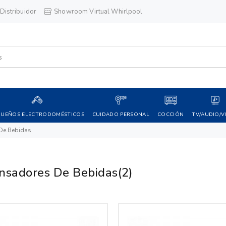
Distribuidor
Showroom Virtual Whirlpool
QUEÑOS ELECTRODOMÉSTICOS
CUIDADO PERSONAL
COCCIÓN
TV/AUDIO/V
De Bebidas
nsadores De Bebidas
(2)