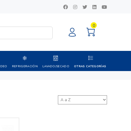
0
IDEO
REFRIGERACIÓN
LAVADO/SECADO
OTRAS CATEGORÍAS