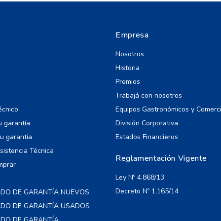
Empresa
Nosotros
Historia
Premios
Trabajá con nosotros
écnico
Equipos Gastronómicos y Comerc
u garantía
División Corporativa
u garantía
Estados Financieros
Asistencia Técnica
Reglamentación Vigente
mprar
Ley Nº 4.868/13
Decreto Nº 1.165/14
ADO DE GARANTÍA NUEVOS
CADO DE GARANTÍA USADOS
ADO DE GARANTÍA