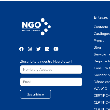
Enlaces
Contacto
Catálogos
Prensa
Blog
Servicio T
Registrá t
¡Suscribite a nuestro Newsletter!
Consulta t
Solicitar 
Dónde co
WANGO
CERTIFIC
CERTIFI
CERTIFIC