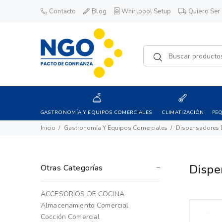
Contacto
Blog
Whirlpool Setup
Quiero Ser 
GASTRONOMÍA Y EQUIPOS COMERCIALES
CLIMATIZACIÓN
PE
Inicio
Gastronomía Y Equipos Comerciales
Dispensadores 
Dispe
Otras Categorías
ACCESORIOS DE COCINA
Almacenamiento Comercial
Cocción Comercial