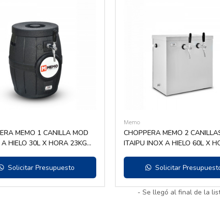
Memo
ERA MEMO 1 CANILLA MOD
CHOPPERA MEMO 2 CANILLA
 A HIELO 30L X HORA 23KG
ITAIPU INOX A HIELO 60L X 
50KG HIELO
Solicitar Presupuesto
Solicitar Presupuest
- Se llegó al final de la lis