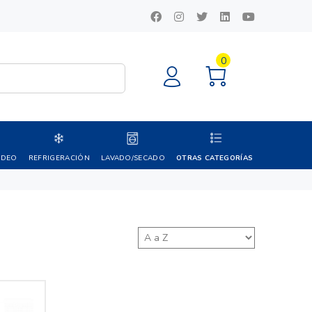
0
IDEO
REFRIGERACIÓN
LAVADO/SECADO
OTRAS CATEGORÍAS