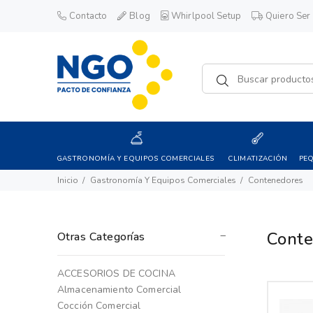
Contacto
Blog
Whirlpool Setup
Quiero Ser 
GASTRONOMÍA Y EQUIPOS COMERCIALES
CLIMATIZACIÓN
PE
Inicio
Gastronomía Y Equipos Comerciales
Contenedores
Conte
Otras Categorías
ACCESORIOS DE COCINA
Almacenamiento Comercial
Cocción Comercial