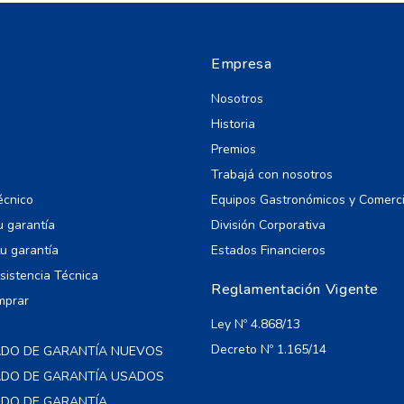
Empresa
Nosotros
Historia
Premios
Trabajá con nosotros
écnico
Equipos Gastronómicos y Comerc
u garantía
División Corporativa
u garantía
Estados Financieros
Asistencia Técnica
Reglamentación Vigente
mprar
Ley Nº 4.868/13
Decreto Nº 1.165/14
ADO DE GARANTÍA NUEVOS
CADO DE GARANTÍA USADOS
ADO DE GARANTÍA