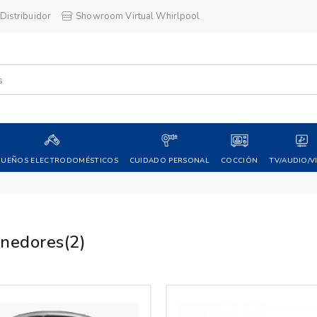
Distribuidor
Showroom Virtual Whirlpool
QUEÑOS ELECTRODOMÉSTICOS
CUIDADO PERSONAL
COCCIÓN
TV/AUDIO/V
nedores
(2)