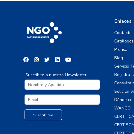
Enlaces
Contacto
Catálogos
Prensa
Blog
Servicio T
Registrá t
¡Suscribite a nuestro Newsletter!
Consulta t
Solicitar 
Dónde co
WANGO
CERTIFIC
CERTIFI
CERTIFIC