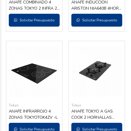
ANAFE COMBINADO 4
ANAFE INDUCCION
ZONAS TOKYO 2 INFRA 2
ARISTON NIA640B 4HOR
INDUCCION TOK2ZI2I
VITROCERAMICO TOUCH
Solicitar Presupuesto
Solicitar Presupuesto
Tokyo
Tokyo
ANAFE INFRARROJO 4
ANAFE TOKYO A GAS
ZONAS TOKYOTOK4ZV -L
COOK 2 HORNALLAS
VIDRIO TEMPLADO
Solicitar Presupuesto
C/ENCENDIDO
Solicitar Presupuesto