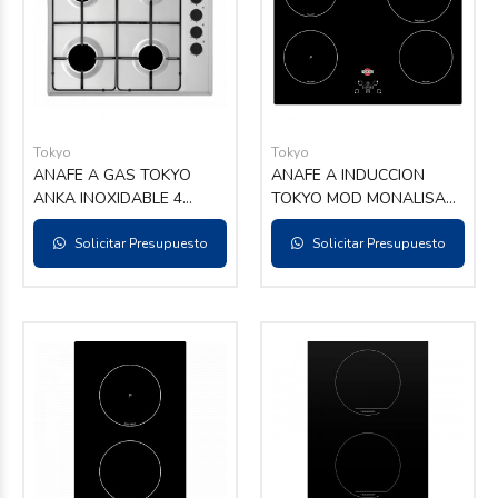
Tokyo
Tokyo
ANAFE A GAS TOKYO
ANAFE A INDUCCION
ANKA INOXIDABLE 4
TOKYO MOD MONALISA
HORNALLAS ENCEND.
4HORN
ELÉCTRICO COMANDO
Solicitar Presupuesto
Solicitar Presupuesto
LATERAL