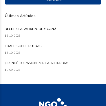
Suscribirme
Últimos Artículos
DECILE SÍ A WHIRLPOOL Y GANÁ
16-10-2023
TRAPP SOBRE RUEDAS
16-10-2023
¡PRENDÉ TU PASIÓN POR LA ALBIRROJA!
11-09-2023