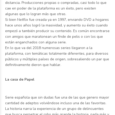
distancia. Producciones propias o compradas, casi todo lo que
cae en poder de la plataforma es un éxito, pero existen
algunas que lo logran más que otras.
Si bien Netflix fue creada ya en 1997, enviando DVD a hogares
hace unos años logró la masividad, y aumento su éxito cuando
empezó a también producir su contenido. Es común encontrarse
con amigos que maratonean un finde de pelis o con los que
están enganchados con alguna serie.
En lo que va del 2018 numerosas series llegaron a la
plataforma, con temáticas totalmente diferentes, para diversos
públicos y múltiples países de origen, sobresaliendo un par que
definitivamente dieron que hablar.
La casa de Papel
Serie española que sin dudas fue una de las que genero mayor
cantidad de adeptos volviéndose incluso una de las favoritas.
La historia narra la experiencia de un grupo de delincuentes
que busca perpetrar el robo más grande la historia, nada más y