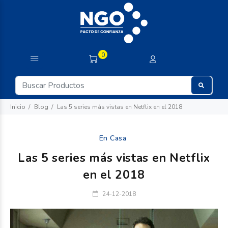
0
Inicio
Blog
Las 5 series más vistas en Netflix en el 2018
En Casa
Las 5 series más vistas en Netflix
en el 2018
24-12-2018