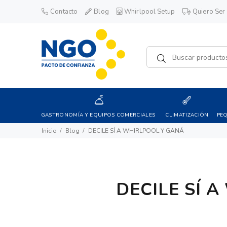
Contacto
Blog
Whirlpool Setup
Quiero Ser 
GASTRONOMÍA Y EQUIPOS COMERCIALES
CLIMATIZACIÓN
PE
Inicio
Blog
DECILE SÍ A WHIRLPOOL Y GANÁ
DECILE SÍ 