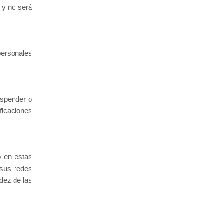
, y no será
ersonales
uspender o
ficaciones
o en estas
 sus redes
dez de las