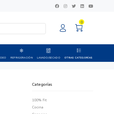
0
IDEO
REFRIGERACIÓN
LAVADO/SECADO
OTRAS CATEGORÍAS
Categorías
100% Fit
Cocina