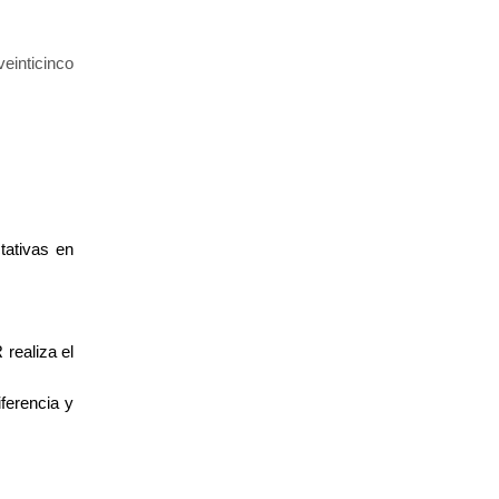
inticinco
tativas en
realiza el
ferencia y