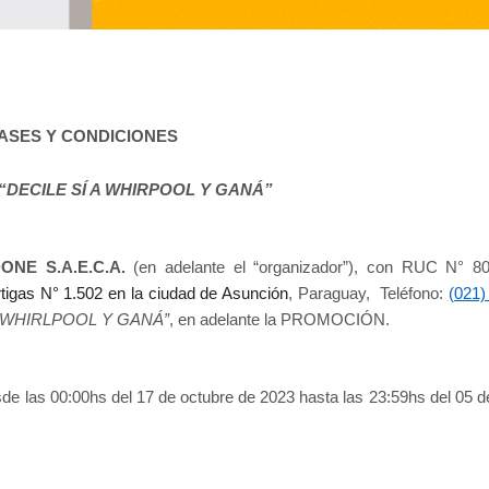
ASES Y CONDICIONES
“DECILE SÍ A WHIRPOOL Y GANÁ”
NE S.A.E.C.A.
(en adelante el “organizador”), con RUC N° 80
tigas N° 1.502 en la ciudad de Asunción
, Paraguay, Teléfono:
(021)
A WHIRLPOOL Y GANÁ”
, en adelante la PROMOCIÓN.
 las 00:00hs del 17 de octubre de 2023 hasta las 23:59hs del 05 d