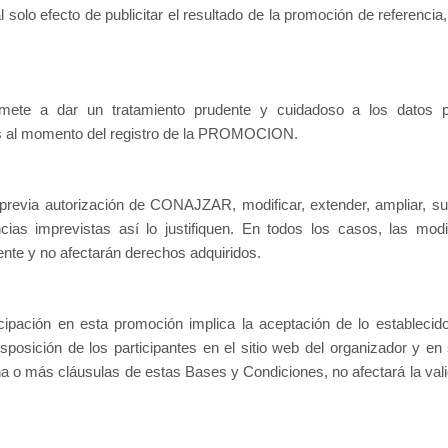
 solo efecto de publicitar el resultado de la promoción de referencia
e a dar un tratamiento prudente y cuidadoso a los datos p
 al momento del registro de la PROMOCION.
via autorización de CONAJZAR, modificar, extender, ampliar, s
 imprevistas así lo justifiquen. En todos los casos, las modi
gente y no afectarán derechos adquiridos.
icipación en esta promoción implica la aceptación de lo establecid
posición de los participantes en el sitio web del organizador y en
na o más cláusulas de estas Bases y Condiciones, no afectará la vali