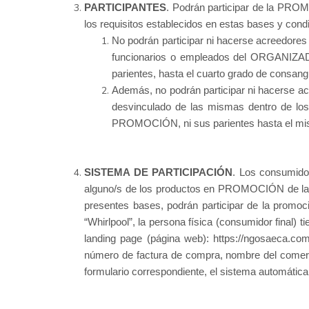
PARTICIPANTES
. Podrán participar de la PR
los requisitos establecidos en estas bases y cond
No podrán participar ni hacerse acreedores 
funcionarios o empleados del ORGANI
parientes, hasta el cuarto grado de consang
Además, no podrán participar ni hacerse a
desvinculado de las mismas dentro de los 
PROMOCIÓN, ni sus parientes hasta el mis
SISTEMA DE PARTICIPACIÓN
. Los consumido
alguno/s de los productos en PROMOCIÓN
de l
presentes bases, podrán participar de la promo
“Whirlpool”, la persona física (consumidor final) ti
landing page (página web): https://ngosaeca.com.
número de factura de compra, nombre del comerc
formulario correspondiente, el sistema automática