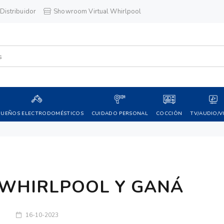
Distribuidor
Showroom Virtual Whirlpool
QUEÑOS ELECTRODOMÉSTICOS
CUIDADO PERSONAL
COCCIÓN
TV/AUDIO/V
A WHIRLPOOL Y GANÁ
16-10-2023