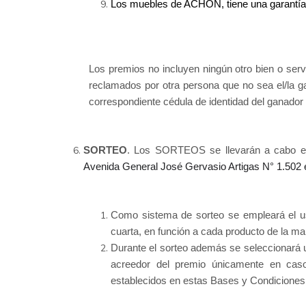
Los muebles de ACHON, tiene una garantía 
Los premios no incluyen ningún otro bien o se
reclamados por otra persona que no sea el/la ga
correspondiente cédula de identidad del ganador 
SORTEO
. Los SORTEOS se llevarán a cabo el
Avenida General José Gervasio Artigas N° 1.502 
Como sistema de sorteo se empleará el us
cuarta, en función a cada producto de la ma
Durante el sorteo además se seleccionará 
acreedor del premio únicamente en caso 
establecidos en estas Bases y Condiciones