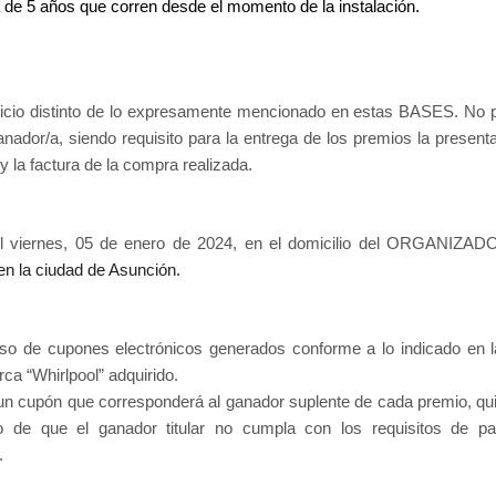
de 5 años que corren desde el momento de la instalación.
rvicio distinto de lo expresamente mencionado en estas BASES. No 
nador/a, siendo requisito para la entrega de los premios la presenta
y la factura de la compra realizada.
 viernes, 05 de enero de 2024,
en el domicilio del ORGANIZADO
en la ciudad de Asunción
.
o de cupones electrónicos generados conforme a lo indicado en l
rca “Whirlpool” adquirido
.
un cupón que corresponderá al ganador suplente de cada premio, qui
de que el ganador titular no cumpla con los requisitos de par
.