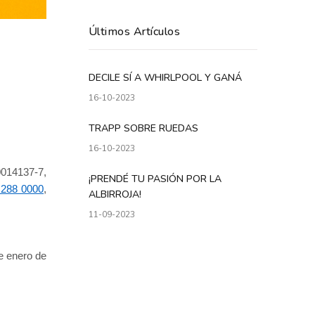
Últimos Artículos
DECILE SÍ A WHIRLPOOL Y GANÁ
16-10-2023
TRAPP SOBRE RUEDAS
16-10-2023
014137-7,
¡PRENDÉ TU PASIÓN POR LA
 288 0000
,
ALBIRROJA!
11-09-2023
e enero de