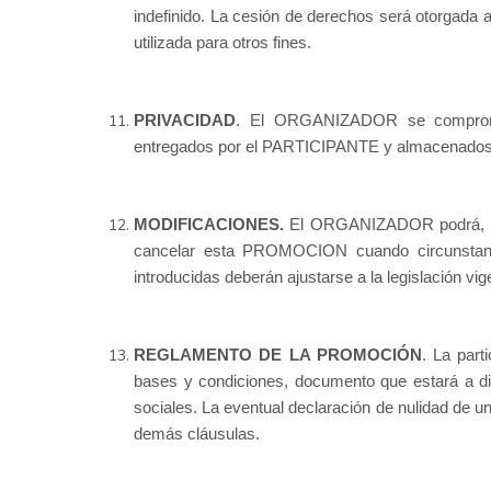
indefinido. La cesión de derechos será otorgada al
utilizada para otros fines.
PRIVACIDAD
. El ORGANIZADOR se compromet
entregados por el PARTICIPANTE y almacenados
MODIFICACIONES.
El ORGANIZADOR podrá, pre
cancelar esta PROMOCION cuando circunstancias
introducidas deberán ajustarse a la legislación vi
REGLAMENTO DE LA PROMOCIÓN
. La part
bases y condiciones, documento que estará a dis
sociales. La eventual declaración de nulidad de u
demás cláusulas.