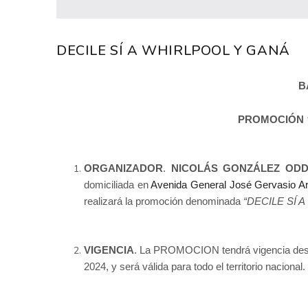
DECILE SÍ A WHIRLPOOL Y GANÁ
B
PROMOCIÓN
ORGANIZADOR
.
NICOLÁS GONZÁLEZ ODDO
domiciliada en
Avenida General José Gervasio Ar
realizará la promoción denominada
“DECILE SÍ 
VIGENCIA
. La PROMOCION tendrá vigencia desde
2024, y será válida para todo el territorio nacional.