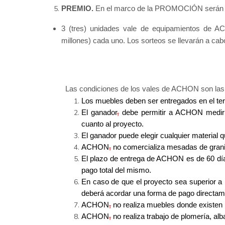
PREMIO.
En el marco de la PROMOCIÓN serán sor
3 (tres) unidades vale de equipamientos de A
millones) cada uno. Los sorteos se llevarán a cab
Las condiciones de los vales de ACHON son las 
Los muebles deben ser entregados en el terr
El ganador
,
debe permitir a ACHON medir 
cuanto al proyecto.
El ganador puede elegir cualquier material
ACHON
,
no comercializa mesadas de granit
El plazo de entrega de ACHON es de 60 dí
pago total del mismo.
En caso de que el proyecto sea superior 
deberá acordar una forma de pago directame
ACHON
,
no realiza muebles donde existen b
ACHON
,
no realiza trabajo de plomería, albañ