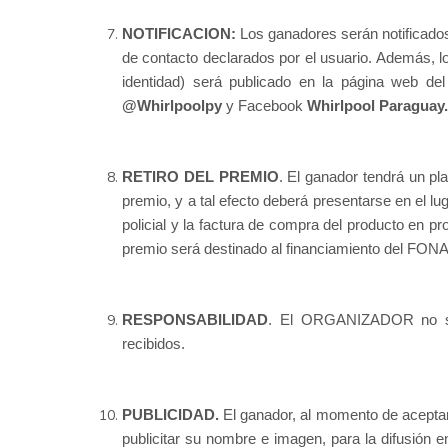
NOTIFICACION:
Los ganadores serán notificados
de contacto declarados por el usuario. Además, lo
identidad) será publicado en la página web 
@Whirlpoolpy
y Facebook
Whirlpool Paraguay.
RETIRO DEL PREMIO
. El ganador tendrá un pl
premio, y a tal efecto deberá presentarse en el
policial y la factura de compra del producto en p
premio será destinado al financiamiento del FON
RESPONSABILIDAD
. El ORGANIZADOR no ser
recibidos.
PUBLICIDAD.
El ganador, al momento de aceptar
publicitar su nombre e imagen, para la difusión e