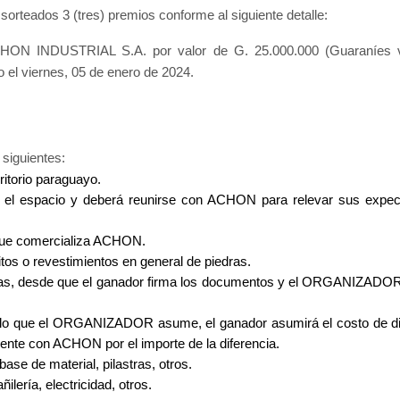
teados 3 (tres) premios conforme al siguiente detalle:
CHON INDUSTRIAL S.A. por valor de G. 25.000.000 (Guaraníes ve
o el viernes, 05 de enero de 2024.
siguientes:
itorio paraguayo.
el espacio y deberá reunirse con ACHON para relevar sus expec
 que comercializa ACHON.
os o revestimientos en general de piedras.
as, desde que el ganador firma los documentos y el ORGANIZADOR 
a lo que el ORGANIZADOR asume, el ganador asumirá el costo de di
nte con ACHON por el importe de la diferencia.
ase de material, pilastras, otros.
ilería, electricidad, otros.