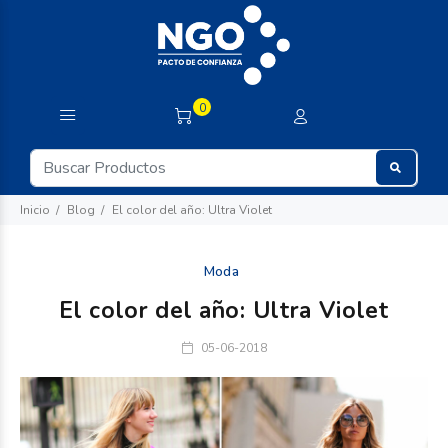
0
Inicio
Blog
El color del año: Ultra Violet
Moda
El color del año: Ultra Violet
05-06-2018