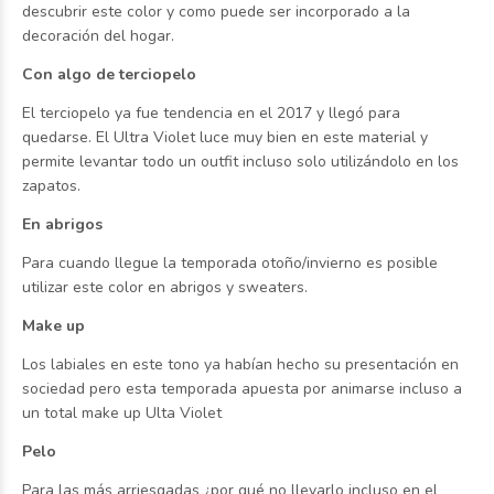
descubrir este color y como puede ser incorporado a la
decoración del hogar.
Con algo de terciopelo
El terciopelo ya fue tendencia en el 2017 y llegó para
quedarse. El Ultra Violet luce muy bien en este material y
permite levantar todo un outfit incluso solo utilizándolo en los
zapatos.
En abrigos
Para cuando llegue la temporada otoño/invierno es posible
utilizar este color en abrigos y sweaters.
Make up
Los labiales en este tono ya habían hecho su presentación en
sociedad pero esta temporada apuesta por animarse incluso a
un total make up Ulta Violet
Pelo
Para las más arriesgadas ¿por qué no llevarlo incluso en el