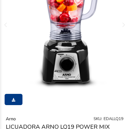
Arno
SKU:
EDALLQ19
LICUADORA ARNO LQ19 POWER MIX