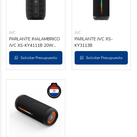
JVC
JVC
PARLANTE INALAMBRICO
PARLANTE JVC XS-
JVC XS-KY4111B 20W
KY3113B
USB BL
Solicitar Presupuesto
Solicitar Presupuesto