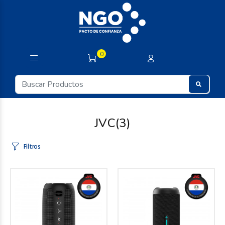
0
JVC
(3)
Filtros