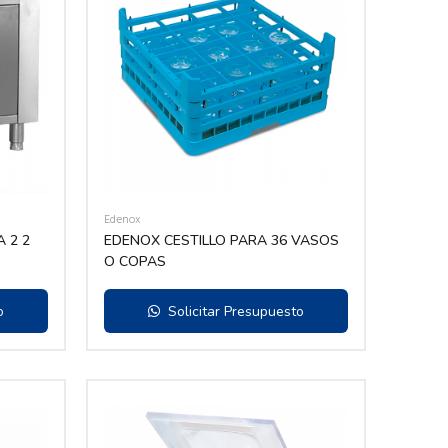
Edenox
 2 2
EDENOX CESTILLO PARA 36 VASOS
O COPAS
o
Solicitar Presupuesto