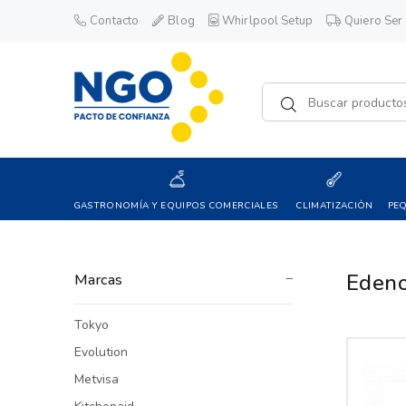
Contacto
Blog
Whirlpool Setup
Quiero Ser 
GASTRONOMÍA Y EQUIPOS COMERCIALES
CLIMATIZACIÓN
PE
Eden
Marcas
Tokyo
Evolution
Metvisa