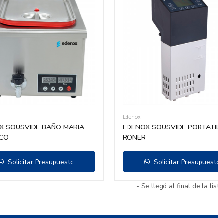
Edenox
X SOUSVIDE BAÑO MARIA
EDENOX SOUSVIDE PORTATI
ICO
RONER
Solicitar Presupuesto
Solicitar Presupuest
- Se llegó al final de la lis