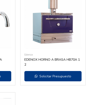
Edenox
A
EDENOX HORNO A BRASA HB70A 1
2
o
Solicitar Presupuesto