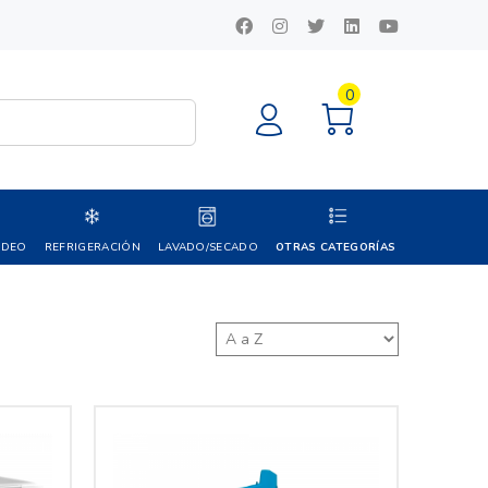
0
IDEO
REFRIGERACIÓN
LAVADO/SECADO
OTRAS CATEGORÍAS