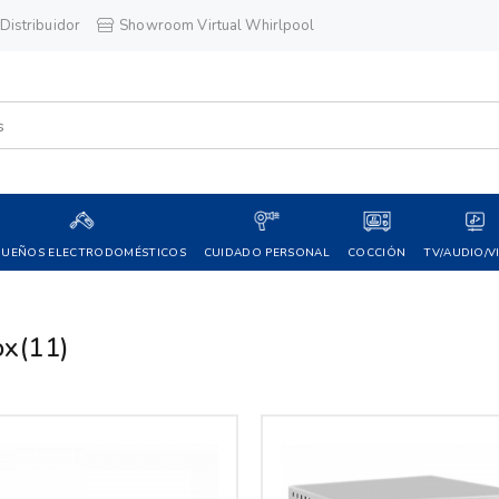
Distribuidor
Showroom Virtual Whirlpool
QUEÑOS ELECTRODOMÉSTICOS
CUIDADO PERSONAL
COCCIÓN
TV/AUDIO/V
ox
(11)