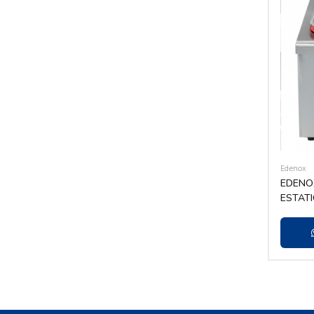
Edenox
EDENO
ESTAT