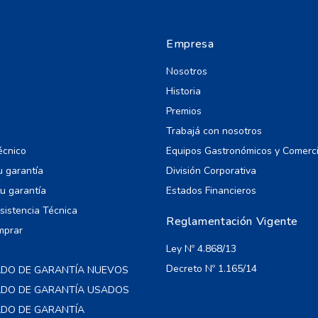
Empresa
Nosotros
Historia
Premios
Trabajá con nosotros
écnico
Equipos Gastronómicos y Comerc
u garantía
División Corporativa
u garantía
Estados Financieros
Asistencia Técnica
Reglamentación Vigente
mprar
Ley Nº 4.868/13
Decreto Nº 1.165/14
ADO DE GARANTÍA NUEVOS
CADO DE GARANTÍA USADOS
ADO DE GARANTÍA