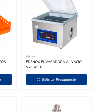
Edenox
TOS
EDENOX ENVASADORA AL VACIO
VAKSIC10
o
Solicitar Presupuesto