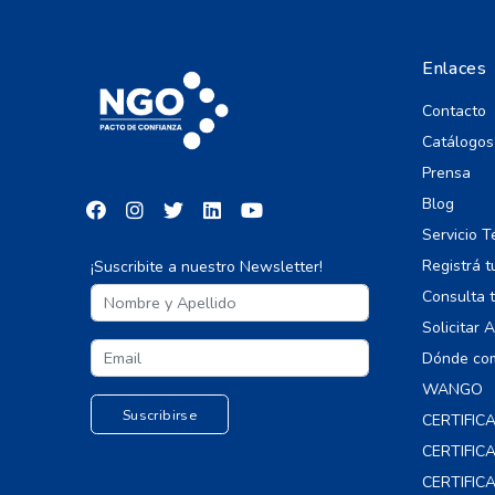
Enlaces
Contacto
Catálogos
Prensa
Blog
Servicio T
Registrá t
¡Suscribite a nuestro Newsletter!
Consulta t
Solicitar 
Dónde co
WANGO
CERTIFIC
CERTIFI
CERTIFIC