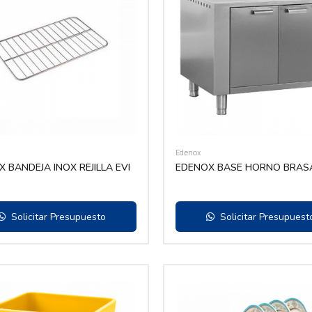
Edenox
 BANDEJA INOX REJILLA EVI
EDENOX BASE HORNO BRASA
Solicitar Presupuesto
Solicitar Presupuest